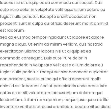
laboris nisi ut aliquip ex ea commodo consequat. Duis
aute irure dolor in voluptate velit esse cillum dolore eu
fugiat nulla pariatur. Excepte ursint occaecat non
proident, sunt in culpa qui officia deserunt mollit anim id
est laborum.
Sed do eiusmod tempor incididunt ut labore et dolore
magna aliqua. Ut enim ad minim veniam, quis nostrud
exercitation ullamco laboris nisi ut aliquip ex ea
commodo consequat. Duis aute irure dolor in
reprehenderit in voluptate velit esse cillum dolore eu
fugiat nulla pariatur. Excepteur sint occaecat cupidatat
non proident, sunt in culpa qui officia deserunt mollit
anim id est laborum. Sed ut perspiciatis unde omnis iste
natus error sit voluptatem accusantium doloremque
laudantium, totam rem aperiam, eaque ipsa quae ab illo
inventore veritatis et quasi architecto beatae vitae dicta